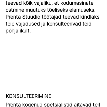
teevad kõik vajaliku, et kodumasinate
ostmine muutuks tõeliseks elamuseks.
Prenta Stuudio töötajad teevad kindlaks
teie vajadused ja konsulteerivad teid
põhjalikult.
KONSULTEERIMINE
Prenta kogenud spetsialistid aitavad teil