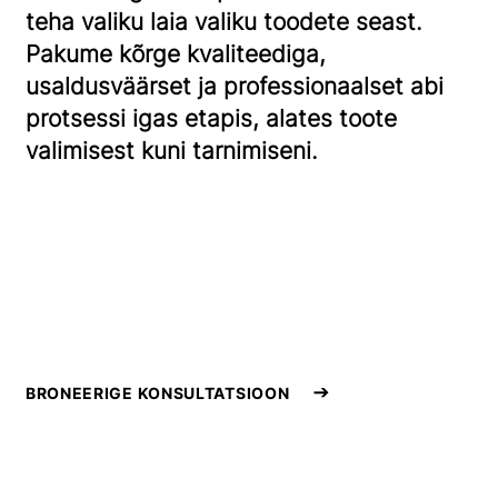
teha valiku laia valiku toodete seast.
Pakume kõrge kvaliteediga,
usaldusväärset ja professionaalset abi
protsessi igas etapis, alates toote
valimisest kuni tarnimiseni.
BRONEERIGE KONSULTATSIOON